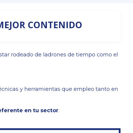
 MEJOR CONTENIDO
estar rodeado de ladrones de tiempo como el
écnicas y herramientas que empleo tanto en
eferente en tu sector
.