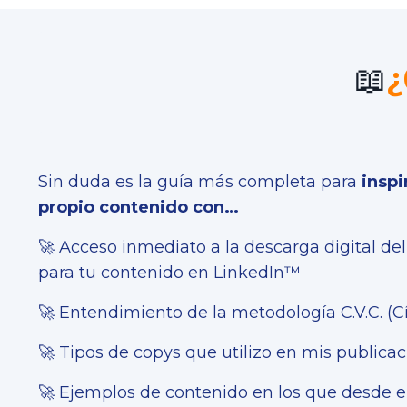
📖
¿
Sin duda es la guía más completa para
inspi
propio contenido con…
🚀 Acceso inmediato a la descarga digital del
para tu contenido en LinkedIn™
🚀 Entendimiento de la metodología C.V.C. (C
🚀 Tipos de copys que utilizo en mis publica
🚀 Ejemplos de contenido en los que desde el