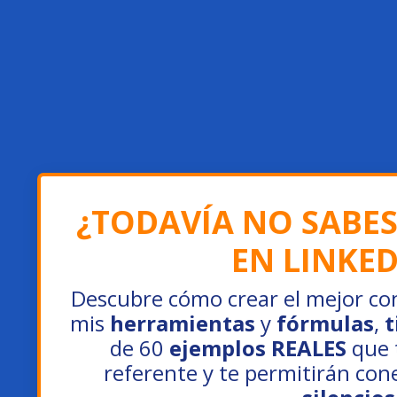
¿TODAVÍA NO SABES
EN LINKE
Descubre cómo crear el mejor co
mis
herramientas
y
fórmulas
,
t
de 60
ejemplos REALES
que 
referente y te permitirán con