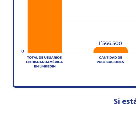
Si est