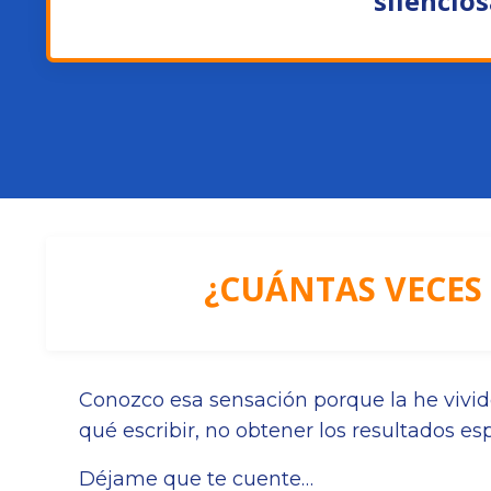
silencios
👀
¿CUÁNTAS VECES
Conozco esa sensación porque la he vivid
qué escribir, no obtener los resultados e
Déjame que te cuente…