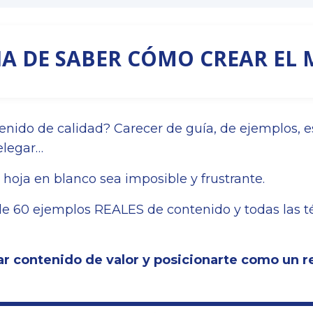
A DE SABER CÓMO CREAR EL
enido de calidad? Carecer de guía, de ejemplos, 
delegar…
hoja en blanco sea imposible y frustrante.
e 60 ejemplos REALES de contenido y todas las t
r contenido de valor y posicionarte como un r