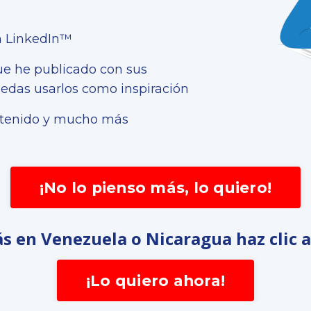
en LinkedIn™
ue he publicado con sus
edas usarlos como inspiración
ontenido y mucho más
¡No lo pienso más, lo quiero!
ás en Venezuela o Nicaragua haz clic aq
¡Lo quiero ahora!