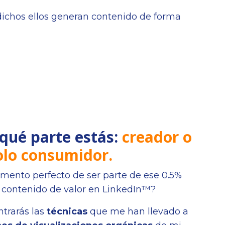
ichos ellos generan contenido de forma
 qué parte estás:
creador o
olo consumidor.
mento perfecto de ser parte de ese 0.5%
 contenido de valor en LinkedIn™?
trarás las
técnicas
que me han llevado a