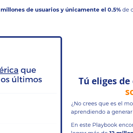
 millones de usuarios y únicamente el 0.5%
de d
Tú eliges de
s
¿No crees que es el mo
aprendiendo a generar
En este Playbook encon