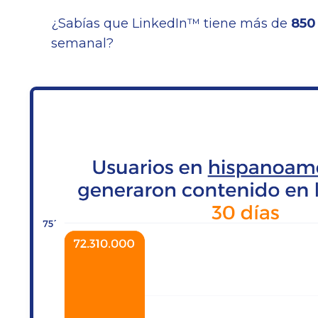
¿Sabías que LinkedIn™ tiene más de
850
semanal?