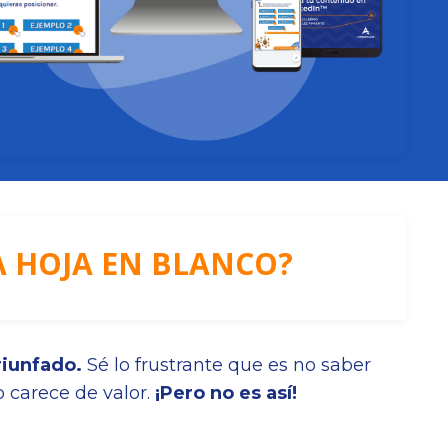
A HOJA EN BLANCO?
riunfado.
Sé lo frustrante que es no saber
o carece de valor.
¡Pero no es así!