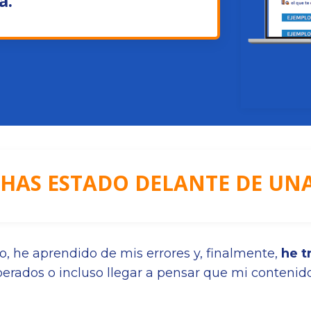
a.
 HAS ESTADO DELANTE DE UN
o, he aprendido de mis errores y, finalmente,
he t
sperados o incluso llegar a pensar que mi contenid